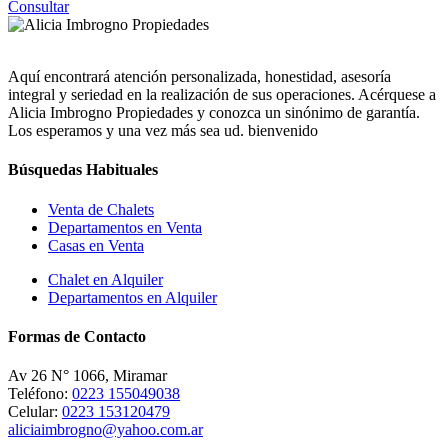
Consultar
Aquí encontrará atención personalizada, honestidad, asesoría
integral y seriedad en la realización de sus operaciones. Acérquese a
Alicia Imbrogno Propiedades y conozca un sinónimo de garantía.
Los esperamos y una vez más sea ud. bienvenido
Búsquedas Habituales
Venta de Chalets
Departamentos en Venta
Casas en Venta
Chalet en Alquiler
Departamentos en Alquiler
Formas de Contacto
Av 26 N° 1066, Miramar
Teléfono:
0223 155049038
Celular:
0223 153120479
aliciaimbrogno@yahoo.com.ar