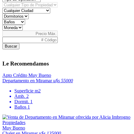
Buscar
Le Recomendamos
Apto Crédito
Muy Bueno
Departamento en Miramar
u$s 55000
Superficie
m2
Amb.
2
Dormit.
1
Baños
1
Muy Bueno
Chalet en Miramar
u$s 135000