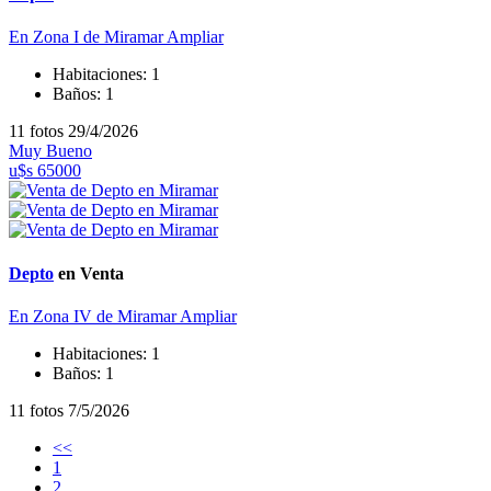
En Zona I de Miramar
Ampliar
Habitaciones:
1
Baños:
1
11 fotos
29/4/2026
Muy Bueno
u$s 65000
Depto
en Venta
En Zona IV de Miramar
Ampliar
Habitaciones:
1
Baños:
1
11 fotos
7/5/2026
<<
1
2