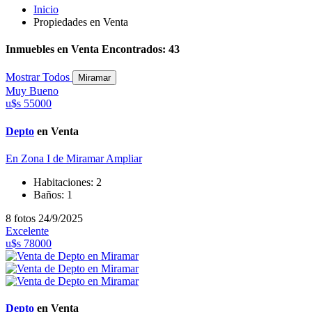
Inicio
Propiedades en Venta
Inmuebles en Venta Encontrados: 43
Mostrar Todos
Miramar
Muy Bueno
u$s 55000
Depto
en Venta
En Zona I de Miramar
Ampliar
Habitaciones:
2
Baños:
1
8 fotos
24/9/2025
Excelente
u$s 78000
Depto
en Venta