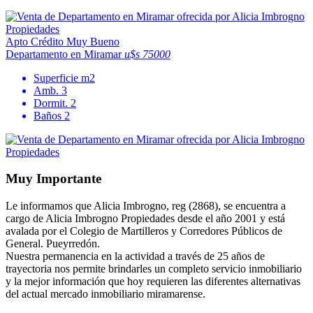
Apto Crédito
Muy Bueno
Departamento en Miramar
u$s 75000
Superficie
m2
Amb.
3
Dormit.
2
Baños
2
Muy Importante
Le informamos que Alicia Imbrogno, reg (2868), se encuentra a
cargo de Alicia Imbrogno Propiedades desde el año 2001 y está
avalada por el Colegio de Martilleros y Corredores Públicos de
General. Pueyrredón.
Nuestra permanencia en la actividad a través de 25 años de
trayectoria nos permite brindarles un completo servicio inmobiliario
y la mejor información que hoy requieren las diferentes alternativas
del actual mercado inmobiliario miramarense.