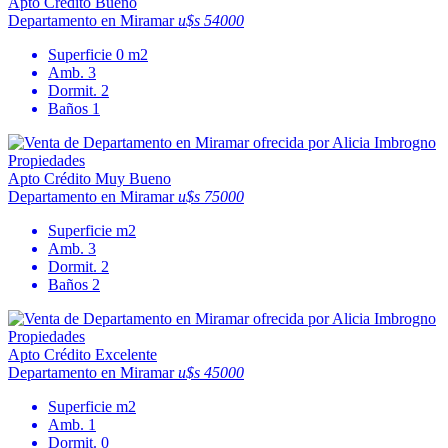
Apto Crédito
Bueno
Departamento en Miramar
u$s 54000
Superficie
0 m2
Amb.
3
Dormit.
2
Baños
1
Apto Crédito
Muy Bueno
Departamento en Miramar
u$s 75000
Superficie
m2
Amb.
3
Dormit.
2
Baños
2
Apto Crédito
Excelente
Departamento en Miramar
u$s 45000
Superficie
m2
Amb.
1
Dormit.
0