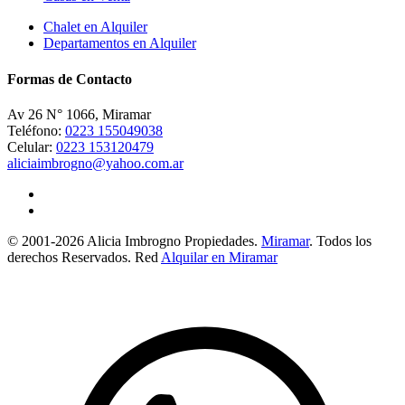
Chalet en Alquiler
Departamentos en Alquiler
Formas de Contacto
Av 26 N° 1066, Miramar
Teléfono:
0223 155049038
Celular:
0223 153120479
aliciaimbrogno@yahoo.com.ar
© 2001-2026 Alicia Imbrogno Propiedades.
Miramar
. Todos los
derechos Reservados. Red
Alquilar en Miramar