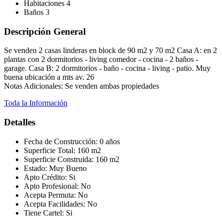
Habitaciones
4
Baños
3
Descripción General
Se venden 2 casas linderas en block de 90 m2 y 70 m2 Casa A: en 2
plantas con 2 dormitorios - living comedor - cocina - 2 baños -
garage. Casa B: 2 dormitorios - baño - cocina - living - patio. Muy
buena ubicación a mts av. 26
Notas Adicionales: Se venden ambas propiedades
Toda la Información
Detalles
Fecha de Construcción:
0 años
Superficie Total:
160 m2
Superficie Construida:
160 m2
Estado:
Muy Bueno
Apto Crédito:
Si
Apto Profesional:
No
Acepta Permuta:
No
Acepta Facilidades:
No
Tiene Cartel:
Si