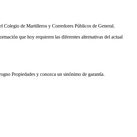
l Colegio de Martilleros y Corredores Públicos de General.
ormación que hoy requieren las diferentes alternativas del actual
mbrogno Propiedades y conozca un sinónimo de garantía.