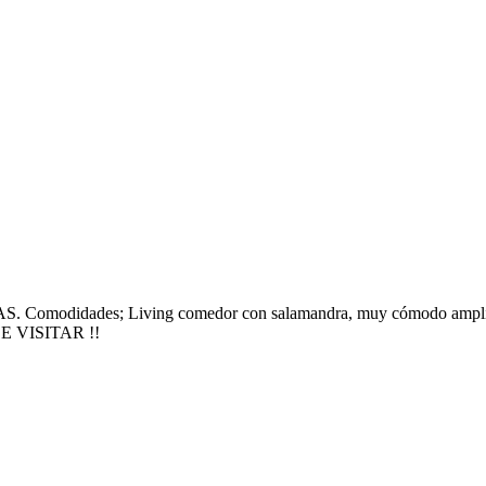
. Comodidades; Living comedor con salamandra, muy cómodo amplio y 
 DE VISITAR !!