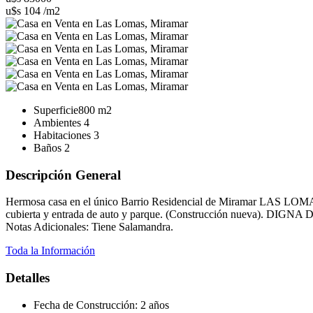
u$s 104 /m2
Superficie
800 m2
Ambientes
4
Habitaciones
3
Baños
2
Descripción General
Hermosa casa en el único Barrio Residencial de Miramar LAS LOMAS
cubierta y entrada de auto y parque. (Construcción nueva). DIGNA
Notas Adicionales: Tiene Salamandra.
Toda la Información
Detalles
Fecha de Construcción:
2 años