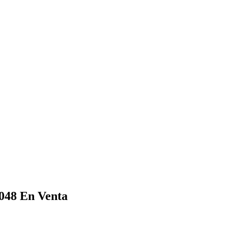
7048
En Venta