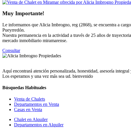
Muy Importante!
Le informamos que Alicia Imbrogno, reg (2868), se encuentra a cargo
Pueyrredón.
Nuestra permanencia en la actividad a través de 25 años de trayectoria
mercado inmobiliario miramarense.
Consultar
Aquí encontrará atención personalizada, honestidad, asesoría integral
Los esperamos y una vez más sea ud. bienvenido
Búsquedas Habituales
Venta de Chalets
Departamentos en Venta
Casas en Venta
Chalet en Alquiler
Departamentos en Alquiler