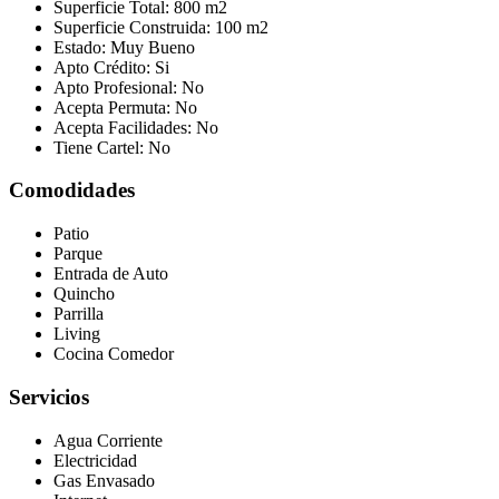
Superficie Total:
800 m2
Superficie Construida:
100 m2
Estado:
Muy Bueno
Apto Crédito:
Si
Apto Profesional:
No
Acepta Permuta:
No
Acepta Facilidades:
No
Tiene Cartel:
No
Comodidades
Patio
Parque
Entrada de Auto
Quincho
Parrilla
Living
Cocina Comedor
Servicios
Agua Corriente
Electricidad
Gas Envasado