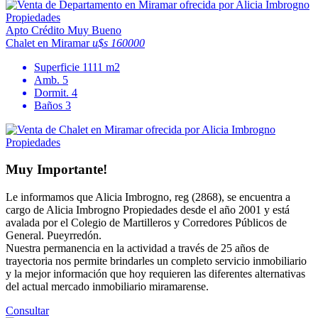
Apto Crédito
Muy Bueno
Chalet en Miramar
u$s 160000
Superficie
1111 m2
Amb.
5
Dormit.
4
Baños
3
Muy Importante!
Le informamos que Alicia Imbrogno, reg (2868), se encuentra a
cargo de Alicia Imbrogno Propiedades desde el año 2001 y está
avalada por el Colegio de Martilleros y Corredores Públicos de
General. Pueyrredón.
Nuestra permanencia en la actividad a través de 25 años de
trayectoria nos permite brindarles un completo servicio inmobiliario
y la mejor información que hoy requieren las diferentes alternativas
del actual mercado inmobiliario miramarense.
Consultar