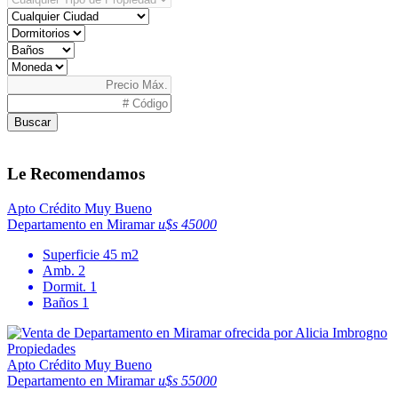
Buscar
Le Recomendamos
Apto Crédito
Muy Bueno
Departamento en Miramar
u$s 45000
Superficie
45 m2
Amb.
2
Dormit.
1
Baños
1
Apto Crédito
Muy Bueno
Departamento en Miramar
u$s 55000