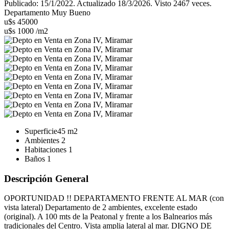
Publicado: 15/1/2022. Actualizado 18/3/2026. Visto 2467 veces.
Departamento Muy Bueno
u$s 45000
u$s 1000 /m2
Superficie
45 m2
Ambientes
2
Habitaciones
1
Baños
1
Descripción General
OPORTUNIDAD !! DEPARTAMENTO FRENTE AL MAR (con
vista lateral) Departamento de 2 ambientes, excelente estado
(original). A 100 mts de la Peatonal y frente a los Balnearios más
tradicionales del Centro. Vista amplia lateral al mar. DIGNO DE