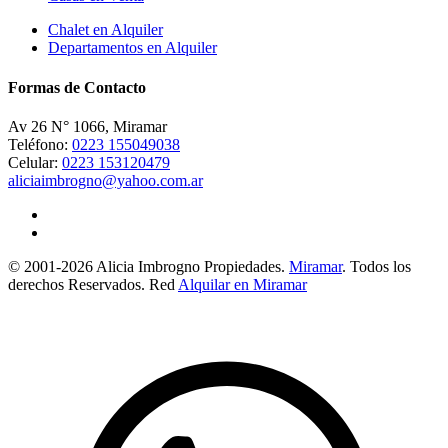
Chalet en Alquiler
Departamentos en Alquiler
Formas de Contacto
Av 26 N° 1066, Miramar
Teléfono:
0223 155049038
Celular:
0223 153120479
aliciaimbrogno@yahoo.com.ar
© 2001-2026 Alicia Imbrogno Propiedades.
Miramar
. Todos los
derechos Reservados. Red
Alquilar en Miramar