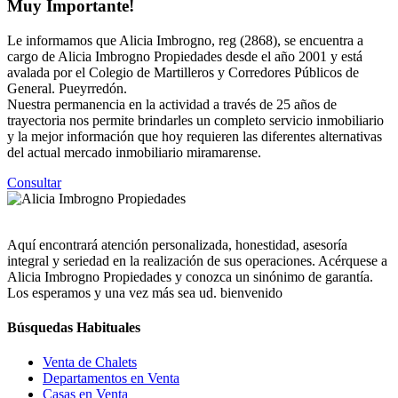
Muy Importante!
Le informamos que Alicia Imbrogno, reg (2868), se encuentra a
cargo de Alicia Imbrogno Propiedades desde el año 2001 y está
avalada por el Colegio de Martilleros y Corredores Públicos de
General. Pueyrredón.
Nuestra permanencia en la actividad a través de 25 años de
trayectoria nos permite brindarles un completo servicio inmobiliario
y la mejor información que hoy requieren las diferentes alternativas
del actual mercado inmobiliario miramarense.
Consultar
Aquí encontrará atención personalizada, honestidad, asesoría
integral y seriedad en la realización de sus operaciones. Acérquese a
Alicia Imbrogno Propiedades y conozca un sinónimo de garantía.
Los esperamos y una vez más sea ud. bienvenido
Búsquedas Habituales
Venta de Chalets
Departamentos en Venta
Casas en Venta