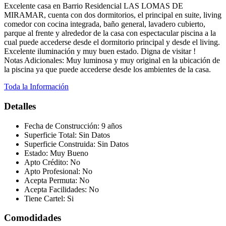
Excelente casa en Barrio Residencial LAS LOMAS DE
MIRAMAR, cuenta con dos dormitorios, el principal en suite, living
comedor con cocina integrada, baño general, lavadero cubierto,
parque al frente y alrededor de la casa con espectacular piscina a la
cual puede accederse desde el dormitorio principal y desde el living.
Excelente iluminación y muy buen estado. Digna de visitar !
Notas Adicionales: Muy luminosa y muy original en la ubicación de
la piscina ya que puede accederse desde los ambientes de la casa.
Toda la Información
Detalles
Fecha de Construcción:
9 años
Superficie Total:
Sin Datos
Superficie Construida:
Sin Datos
Estado:
Muy Bueno
Apto Crédito:
No
Apto Profesional:
No
Acepta Permuta:
No
Acepta Facilidades:
No
Tiene Cartel:
Si
Comodidades