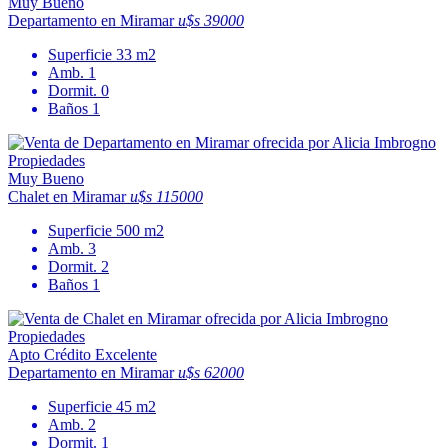
Muy Bueno
Departamento en Miramar
u$s 39000
Superficie
33 m2
Amb.
1
Dormit.
0
Baños
1
Muy Bueno
Chalet en Miramar
u$s 115000
Superficie
500 m2
Amb.
3
Dormit.
2
Baños
1
Apto Crédito
Excelente
Departamento en Miramar
u$s 62000
Superficie
45 m2
Amb.
2
Dormit.
1