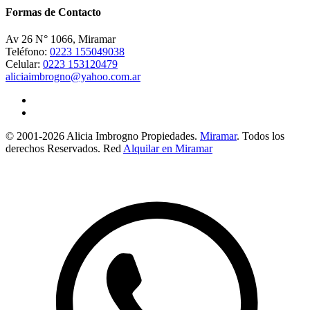
Formas de Contacto
Av 26 N° 1066, Miramar
Teléfono:
0223 155049038
Celular:
0223 153120479
aliciaimbrogno@yahoo.com.ar
© 2001-2026 Alicia Imbrogno Propiedades.
Miramar
. Todos los
derechos Reservados. Red
Alquilar en Miramar