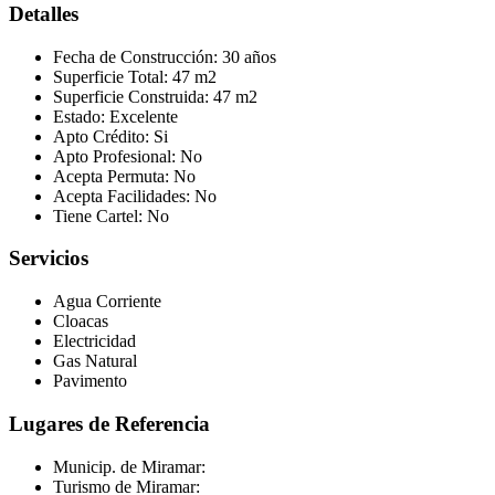
Detalles
Fecha de Construcción:
30 años
Superficie Total:
47 m2
Superficie Construida:
47 m2
Estado:
Excelente
Apto Crédito:
Si
Apto Profesional:
No
Acepta Permuta:
No
Acepta Facilidades:
No
Tiene Cartel:
No
Servicios
Agua Corriente
Cloacas
Electricidad
Gas Natural
Pavimento
Lugares de Referencia
Municip. de Miramar:
Turismo de Miramar: