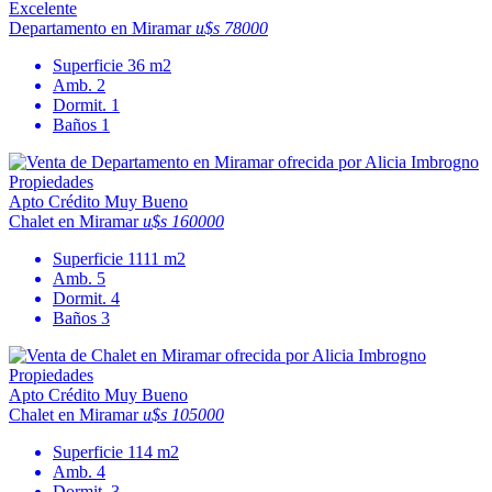
Excelente
Departamento en Miramar
u$s 78000
Superficie
36 m2
Amb.
2
Dormit.
1
Baños
1
Apto Crédito
Muy Bueno
Chalet en Miramar
u$s 160000
Superficie
1111 m2
Amb.
5
Dormit.
4
Baños
3
Apto Crédito
Muy Bueno
Chalet en Miramar
u$s 105000
Superficie
114 m2
Amb.
4
Dormit.
3