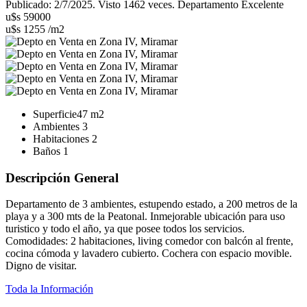
Publicado: 2/7/2025. Visto 1462 veces. Departamento Excelente
u$s 59000
u$s 1255 /m2
Superficie
47 m2
Ambientes
3
Habitaciones
2
Baños
1
Descripción General
Departamento de 3 ambientes, estupendo estado, a 200 metros de la
playa y a 300 mts de la Peatonal. Inmejorable ubicación para uso
turistico y todo el año, ya que posee todos los servicios.
Comodidades: 2 habitaciones, living comedor con balcón al frente,
cocina cómoda y lavadero cubierto. Cochera con espacio movible.
Digno de visitar.
Toda la Información