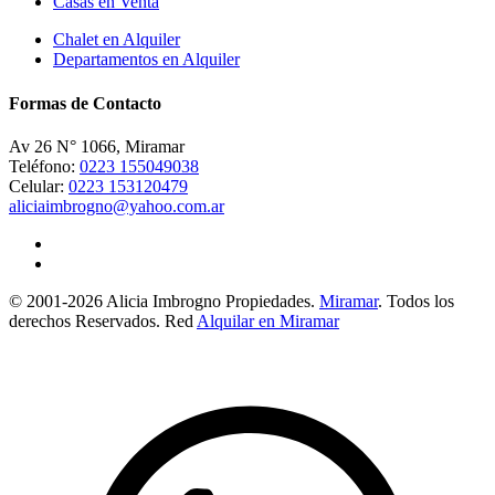
Casas en Venta
Chalet en Alquiler
Departamentos en Alquiler
Formas de Contacto
Av 26 N° 1066, Miramar
Teléfono:
0223 155049038
Celular:
0223 153120479
aliciaimbrogno@yahoo.com.ar
© 2001-2026 Alicia Imbrogno Propiedades.
Miramar
. Todos los
derechos Reservados. Red
Alquilar en Miramar