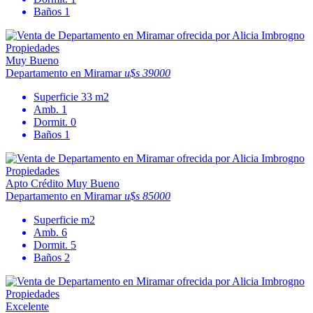
Baños
1
Muy Bueno
Departamento en Miramar
u$s 39000
Superficie
33 m2
Amb.
1
Dormit.
0
Baños
1
Apto Crédito
Muy Bueno
Departamento en Miramar
u$s 85000
Superficie
m2
Amb.
6
Dormit.
5
Baños
2
Excelente