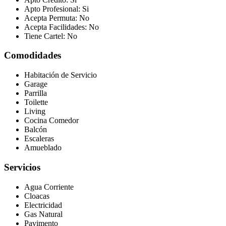
Apto Profesional:
Si
Acepta Permuta:
No
Acepta Facilidades:
No
Tiene Cartel:
No
Comodidades
Habitación de Servicio
Garage
Parrilla
Toilette
Living
Cocina Comedor
Balcón
Escaleras
Amueblado
Servicios
Agua Corriente
Cloacas
Electricidad
Gas Natural
Pavimento