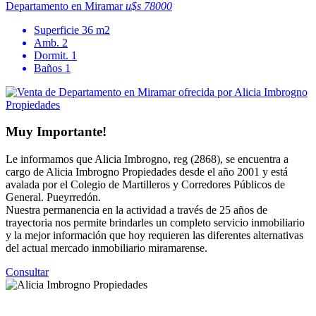
Departamento en Miramar
u$s 78000
Superficie
36 m2
Amb.
2
Dormit.
1
Baños
1
Muy Importante!
Le informamos que Alicia Imbrogno, reg (2868), se encuentra a
cargo de Alicia Imbrogno Propiedades desde el año 2001 y está
avalada por el Colegio de Martilleros y Corredores Públicos de
General. Pueyrredón.
Nuestra permanencia en la actividad a través de 25 años de
trayectoria nos permite brindarles un completo servicio inmobiliario
y la mejor información que hoy requieren las diferentes alternativas
del actual mercado inmobiliario miramarense.
Consultar