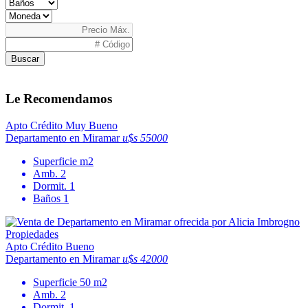
Buscar
Le Recomendamos
Apto Crédito
Muy Bueno
Departamento en Miramar
u$s 55000
Superficie
m2
Amb.
2
Dormit.
1
Baños
1
Apto Crédito
Bueno
Departamento en Miramar
u$s 42000
Superficie
50 m2
Amb.
2
Dormit.
1