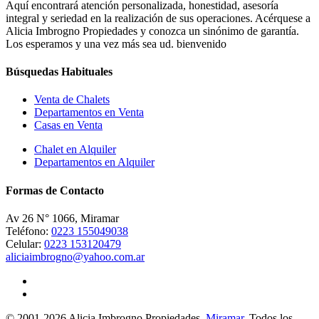
Aquí encontrará atención personalizada, honestidad, asesoría
integral y seriedad en la realización de sus operaciones. Acérquese a
Alicia Imbrogno Propiedades y conozca un sinónimo de garantía.
Los esperamos y una vez más sea ud. bienvenido
Búsquedas Habituales
Venta de Chalets
Departamentos en Venta
Casas en Venta
Chalet en Alquiler
Departamentos en Alquiler
Formas de Contacto
Av 26 N° 1066, Miramar
Teléfono:
0223 155049038
Celular:
0223 153120479
aliciaimbrogno@yahoo.com.ar
© 2001-2026 Alicia Imbrogno Propiedades.
Miramar
. Todos los