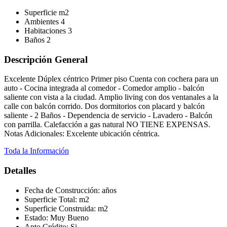
Superficie
m2
Ambientes
4
Habitaciones
3
Baños
2
Descripción General
Excelente Dúplex céntrico Primer piso Cuenta con cochera para un
auto - Cocina integrada al comedor - Comedor amplio - balcón
saliente con vista a la ciudad. Amplio living con dos ventanales a la
calle con balcón corrido. Dos dormitorios con placard y balcón
saliente - 2 Baños - Dependencia de servicio - Lavadero - Balcón
con parrilla. Calefacción a gas natural NO TIENE EXPENSAS.
Notas Adicionales: Excelente ubicación céntrica.
Toda la Información
Detalles
Fecha de Construcción:
años
Superficie Total:
m2
Superficie Construida:
m2
Estado:
Muy Bueno
Apto Crédito:
Si