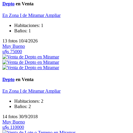
Depto
en Venta
En Zona I de Miramar
Ampliar
Habitaciones:
1
Baños:
1
13 fotos
10/4/2026
Muy Bueno
u$s 75000
Depto
en Venta
En Zona I de Miramar
Ampliar
Habitaciones:
2
Baños:
2
14 fotos
30/9/2018
Muy Bueno
u$s 110000