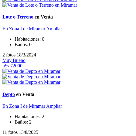
Lote o Terreno
en Venta
En Zona I de Miramar
Ampliar
Habitaciones:
0
Baños:
0
2 fotos
18/3/2024
Muy Bueno
u$s 72000
Depto
en Venta
En Zona I de Miramar
Ampliar
Habitaciones:
2
Baños:
2
11 fotos
13/8/2025